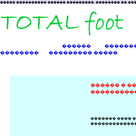
����� ���������� ������ ���������, �������� �� ���
������
������
��������
��������� �����
������ � �
���������
������� ���� �
�������������